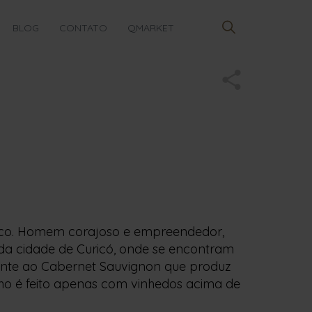
BLOG
CONTATO
QMARKET
co. Homem corajoso e empreendedor,
da cidade de Curicó, onde se encontram
mente ao Cabernet Sauvignon que produz
inho é feito apenas com vinhedos acima de