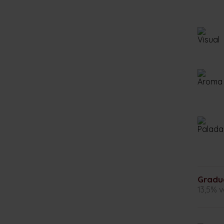
Gradu
13,5% v