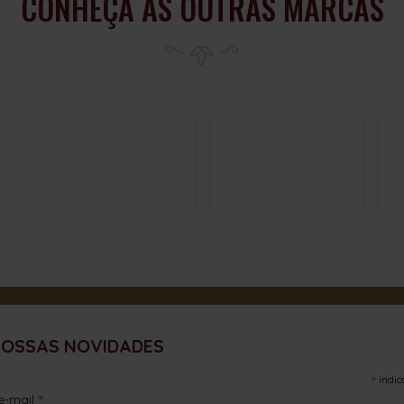
CONHEÇA AS OUTRAS MARCAS
NOSSAS NOVIDADES
*
indic
*
e-mail