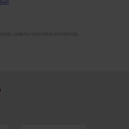
ssado, queijos marcantes e maduros.
A