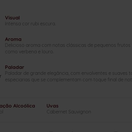
Visual
Intensa cor rubi escura.
Aroma
Delicioso aroma com notas clássicas de pequenos frutos
como verbena e louro.
Paladar
Paladar de grande elegância, com envolventes e suaves ta
especiarias que se complementam com toque final de not
ação Alcoólica
Uvas
ol
Cabernet Sauvignon