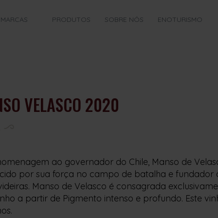
MARCAS
PRODUTOS
SOBRE NÓS
ENOTURISMO
SO VELASCO 2020
omenagem ao governador do Chile, Manso de Velas
cido por sua força no campo de batalha e fundador 
 videiras. Manso de Velasco é consagrada exclusiva
inho a partir de Pigmento intenso e profundo. Este v
os.