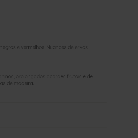
 negros e vermelhos. Nuances de ervas
ninos, prolongados acordes frutais e de
as de madeira.