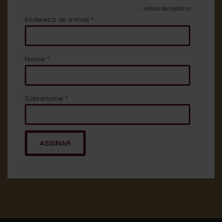
*
indica obrigatório
*
Endereço de e-mail
*
Nome
*
Sobrenome