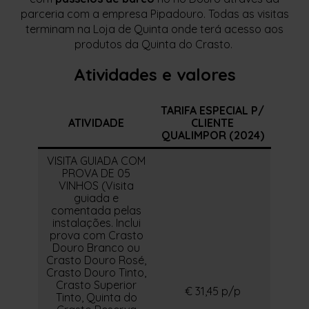
parceria com a empresa Pipadouro. Todas as visitas
terminam na Loja de Quinta onde terá acesso aos
produtos da Quinta do Crasto.
Atividades e valores
TARIFA ESPECIAL P/
ATIVIDADE
CLIENTE
QUALIMPOR (2024)
VISITA GUIADA COM
PROVA DE 05
VINHOS (Visita
guiada e
comentada pelas
instalações. Inclui
prova com Crasto
Douro Branco ou
Crasto Douro Rosé,
Crasto Douro Tinto,
Crasto Superior
€ 31,45 p/p
Tinto, Quinta do