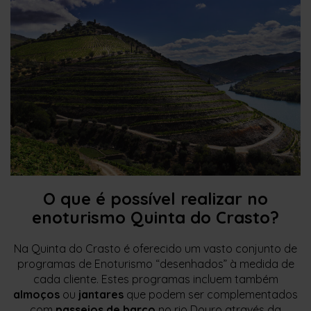
O que é possível realizar no
enoturismo Quinta do Crasto?
Na Quinta do Crasto é oferecido um vasto conjunto de
programas de Enoturismo “desenhados” à medida de
cada cliente. Estes programas incluem também
almoços
ou
jantares
que podem ser complementados
com
passeios de barco
no rio Douro através da