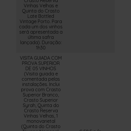
Crasto Reserva
Vinhas Velhas e
Quinta do Crasto
Late Bottled
Vintage Porto. Para
cada um dos vinhos
será apresentada a
última safra
lançada). Duração:
1h30
VISITA GUIADA COM
PROVA SUPERIOR
DE 05 VINHOS
(Visita guiada e
comentada pelas
instalações. Inclui
prova com Crasto
Superior Branco,
Crasto Superior
Syrah, Quinta do
Crasto Reserva
Vinhas Velhas, 1
monovarietal
(Quinta do Crasto