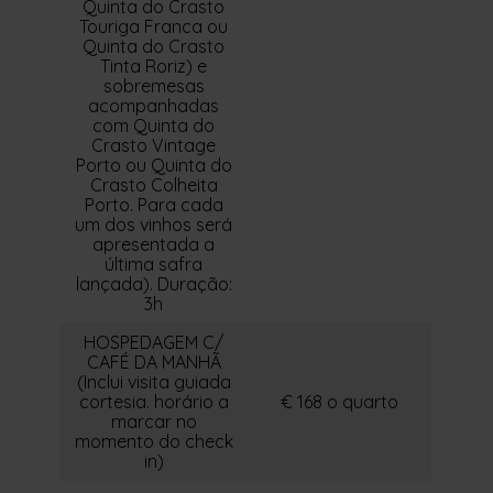
Quinta do Crasto
Touriga Franca ou
Quinta do Crasto
Tinta Roriz) e
sobremesas
acompanhadas
com Quinta do
Crasto Vintage
Porto ou Quinta do
Crasto Colheita
Porto. Para cada
um dos vinhos será
apresentada a
última safra
lançada). Duração:
3h
HOSPEDAGEM C/
CAFÉ DA MANHÃ
(Inclui visita guiada
cortesia. horário a
€ 168 o quarto
marcar no
momento do check
in)