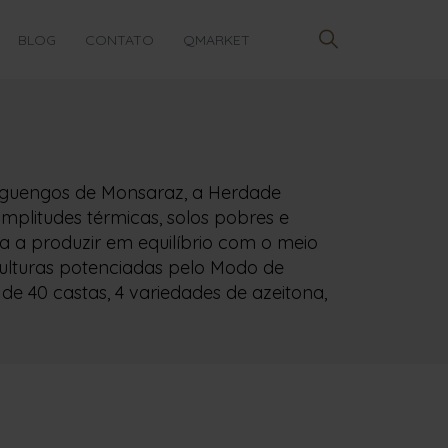
BLOG
CONTATO
QMARKET
eguengos de Monsaraz, a Herdade
mplitudes térmicas, solos pobres e
a a produzir em equilíbrio com o meio
culturas potenciadas pelo Modo de
de 40 castas, 4 variedades de azeitona,