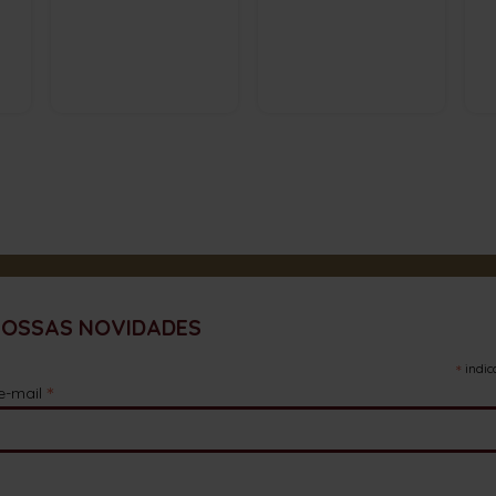
NOSSAS NOVIDADES
*
indic
*
e-mail