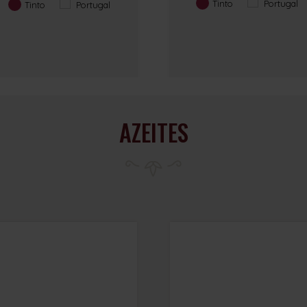
Tinto
Portugal
Tinto
Portugal
AZEITES