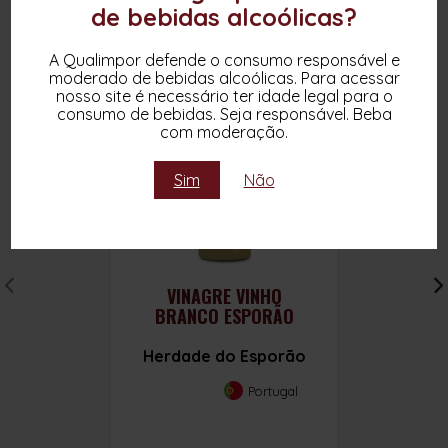
de bebidas alcoólicas?
A Qualimpor defende o consumo responsável e
moderado de bebidas alcoólicas. Para acessar
nosso site é necessário ter idade legal para o
consumo de bebidas. Seja responsável. Beba
com moderação.
Sim
Não
VINAGRE VINHO
BRANCO ESPORÃO
Herdade do Esporão
Portugal