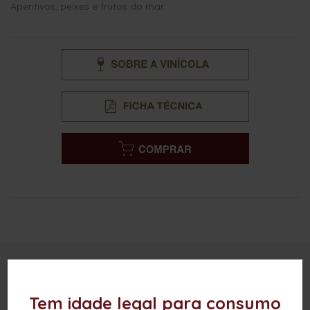
Aperitivos, peixes e frutos do mar.
OUTROS PRODUTOS DESTA MARCA
Tem idade legal para consumo