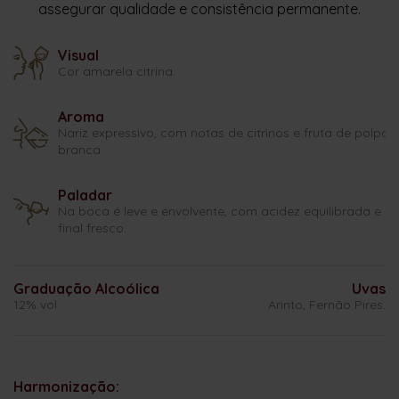
assegurar qualidade e consistência permanente.
Visual
Cor amarela citrina.
Aroma
Nariz expressivo, com notas de citrinos e fruta de polpa
branca.
Paladar
Na boca é leve e envolvente, com acidez equilibrada e
final fresco.
Graduação Alcoólica
Uvas
12% vol
Arinto, Fernão Pires.
Harmonização: