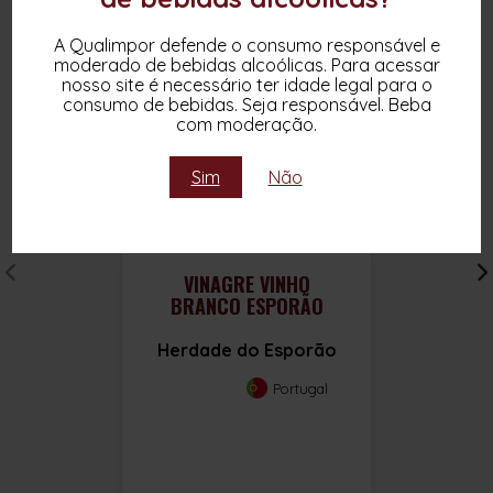
A Qualimpor defende o consumo responsável e
moderado de bebidas alcoólicas. Para acessar
nosso site é necessário ter idade legal para o
consumo de bebidas. Seja responsável. Beba
com moderação.
Sim
Não
VINAGRE VINHO
BRANCO ESPORÃO
Herdade do Esporão
Portugal