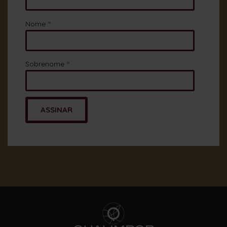
*
Nome
*
Sobrenome