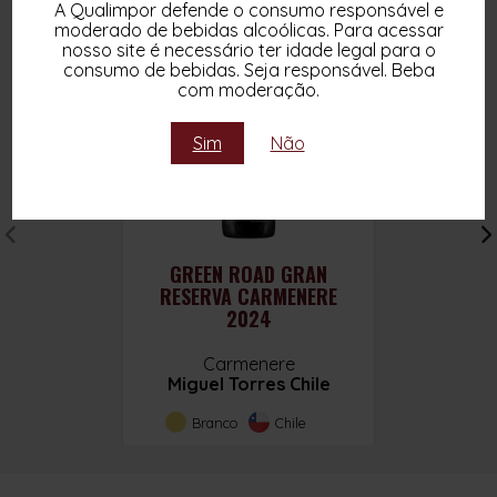
A Qualimpor defende o consumo responsável e
moderado de bebidas alcoólicas. Para acessar
nosso site é necessário ter idade legal para o
consumo de bebidas. Seja responsável. Beba
com moderação.
Sim
Não
GREEN ROAD GRAN
RESERVA CARMENERE
2024
Carmenere
Miguel Torres Chile
Branco
Chile