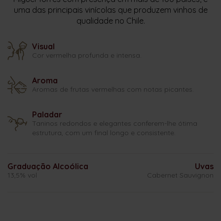
uma das principais vinícolas que produzem vinhos de
qualidade no Chile.
Visual
Cor vermelha profunda e intensa.
Aroma
Aromas de frutas vermelhas com notas picantes.
Paladar
Taninos redondos e elegantes conferem-lhe ótima
estrutura, com um final longo e consistente.
Graduação Alcoólica
Uvas
13,5% vol
Cabernet Sauvignon