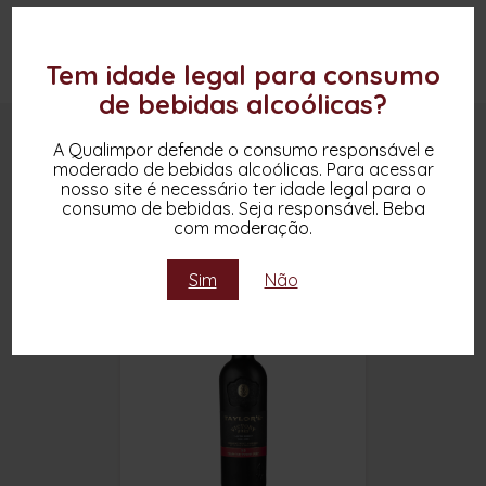
Tem idade legal para consumo
de bebidas alcoólicas?
OUTROS PRODUTOS DESTA MARCA
A Qualimpor defende o consumo responsável e
moderado de bebidas alcoólicas. Para acessar
nosso site é necessário ter idade legal para o
consumo de bebidas. Seja responsável. Beba
com moderação.
Sim
Não