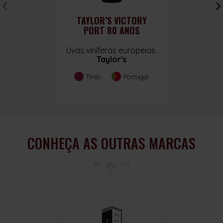
TAYLOR’S VICTORY
PORT 80 ANOS
Uvas viníferas europeias.
Taylor's
Tinto
Portugal
CONHEÇA AS OUTRAS MARCAS