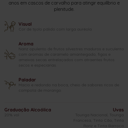
anos em cascos de carvalho para atingir equilíbrio e
plenitude.
Visual
Cor de tijolo pálido com larga auréola
Aroma
Nariz opulento de frutos silvestres maduros e suculentos
com aromas de caramelo amanteigado, figos e
ameixas secas entrelaçados com atraentes frutos
secos e especiarias.
Paladar
Macio e redondo na boca, cheio de sabores ricos de
compota de morango.
Graduação Alcoólica
Uvas
20% vol
Touriga Nacional, Touriga
Francesa, Tinto Cão, Tinta
Roriz e Tinta Barroca