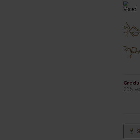
Gradu
20% vo