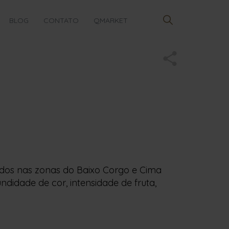
BLOG
CONTATO
QMARKET
zidos nas zonas do Baixo Corgo e Cima
didade de cor, intensidade de fruta,