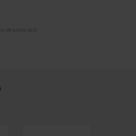
s de pasta azul.
A