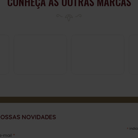
CONHEÇA AS OUTRAS MARCAS
NOSSAS NOVIDADES
*
indic
*
e-mail