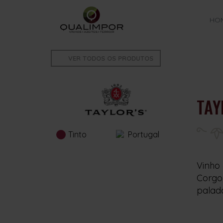
HO
VER TODOS OS PRODUTOS
TAY
Tinto
Portugal
Vinho 
Corgo,
palada