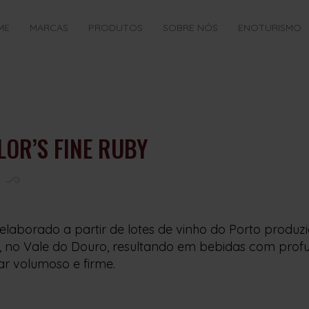
ME
MARCAS
PRODUTOS
SOBRE NÓS
ENOTURISMO
LOR’S FINE RUBY
elaborado a partir de lotes de vinho do Porto produ
 no Vale do Douro, resultando em bebidas com profun
r volumoso e firme.