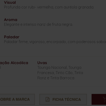
Visual
Profunda cor rubi- vermelha, com auréola granada.
Aroma
Elegante e intenso nariz de fruta negra.
Paladar
Paladar firme, vigoroso, encorpado, com poderosos sabore
ação Alcoólica
Uvas
l
Touriga Nacional, Touriga
Francesa, Tinto Cão, Tinta
Roriz e Tinta Barroca