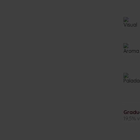
Gradu
19,5% v