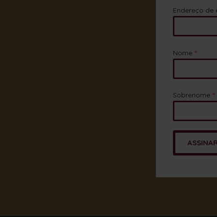
Endereço de 
*
Nome
*
Sobrenome