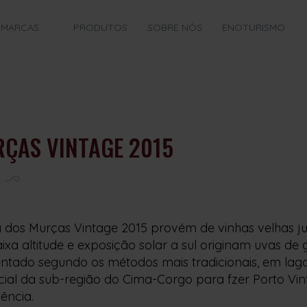
MARCAS
PRODUTOS
SOBRE NÓS
ENOTURISMO
ÇAS VINTAGE 2015
 dos Murças Vintage 2015 provém de vinhas velhas j
ixa altitude e exposição solar a sul originam uvas 
ntado segundo os métodos mais tradicionais, em lag
ial da sub-região do Cima-Corgo para fzer Porto Vint
tência.