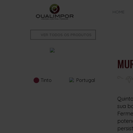
HOME
VER TODOS OS PRODUTOS
MUR
Tinto
Portugal
Quinta
sua ba
Ferme
potenc
persis