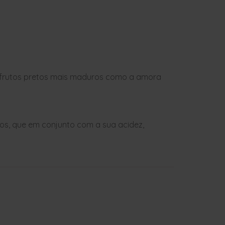
 frutos pretos mais maduros como a amora
s, que em conjunto com a sua acidez,