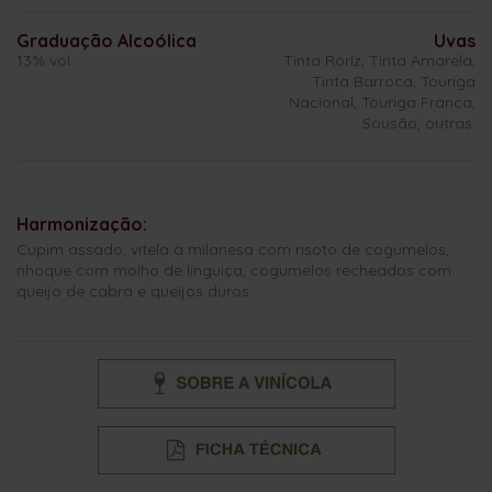
Graduação Alcoólica
Uvas
13% vol
Tinta Roriz, Tinta Amarela,
Tinta Barroca, Touriga
Nacional, Touriga Franca,
Sousão, outras.
Harmonização:
Cupim assado, vitela à milanesa com risoto de cogumelos,
nhoque com molho de linguiça, cogumelos recheados com
queijo de cabra e queijos duros.