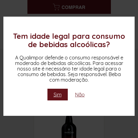
Tem idade legal para consumo
de bebidas alcoólicas?
A Qualimpor defende o consumo responsável e
OUTROS PRODUTOS DESTA MARCA
moderado de bebidas alcoólicas. Para acessar
nosso site é necessário ter idade legal para o
consumo de bebidas. Seja responsável. Beba
com moderação.
Sim
Não