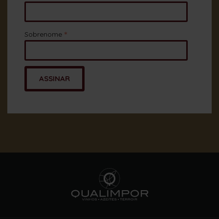
*
Sobrenome