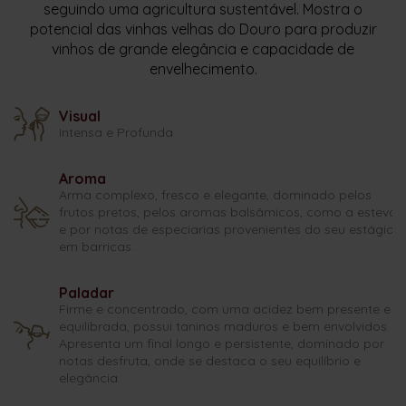
seguindo uma agricultura sustentável. Mostra o
potencial das vinhas velhas do Douro para produzir
vinhos de grande elegância e capacidade de
envelhecimento.
Visual
Intensa e Profunda
Aroma
Arma complexo, fresco e elegante, dominado pelos
frutos pretos, pelos aromas balsâmicos, como a esteva,
e por notas de especiarias provenientes do seu estágio
em barricas.
Paladar
Firme e concentrado, com uma acidez bem presente e
equilibrada, possui taninos maduros e bem envolvidos.
Apresenta um final longo e persistente, dominado por
notas desfruta, onde se destaca o seu equilíbrio e
elegância.