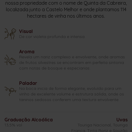
nossa propriedade com o nome de Quinta da Cabreira,
localizada junto a Castelo Melhor e onde plantamos 114
hectares de vinha nos últimos anos.
Visual
De cor violeta profunda e intensa.
Aroma
Revela um nariz complexo e envolvente, onde aromas
de frutos silvestres se encontram em perfeita sintonia
com notas de bosque e especiarias.
Paladar
Na boca inicia de forma elegante, evoluído para um
vinho de excelente volume e estrutura sólida, onde os
taninos sedosos conferem uma textura envolvente.
Graduação Alcoólica
Uvas
13,5% vol
Touriga Nacional, Touriga
Franca, Tinta Roriz e Souzão