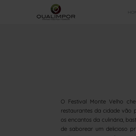
HO
O Festival Monte Velho che
restaurantes da cidade vão 
os encantos da culinária, ba
de saborear um delicioso p