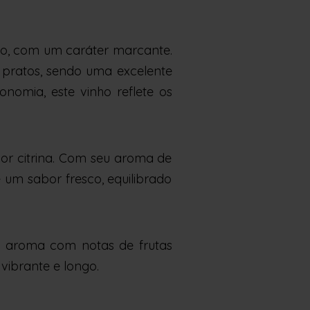
jo, com um caráter marcante.
 pratos, sendo uma excelente
nomia, este vinho reflete os
cor citrina. Com seu aroma de
um sabor fresco, equilibrado
eu aroma com notas de frutas
vibrante e longo.