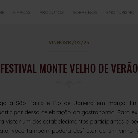
ME
MARCAS
PRODUTOS
SOBRE NÓS
ENOTURISMO
VINHOS
14/02/25
FESTIVAL MONTE VELHO DE VERÃO
ga à São Paulo e Rio de Janeiro em março. Entr
participar dessa celebração da gastronomia. Para ex
sta visitar um dos estabelecimentos participantes e p
rato, você também poderá desfrutar de um vinho