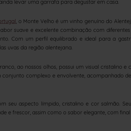
ainda levar uma garrafa para degustar em casa.
ortugal
, o Monte Velho é um vinho genuíno do Alente
sabor suave e excelente combinação com diferentes
. Com um perfil equilibrado e ideal para a gastro
s uvas da região alentejana.
anco, ao nossos olhos, possui um visual cristalino e 
num conjunto complexo e envolvente, acompanhado de 
 seu aspecto límpido, cristalino e cor salmão. S
de e frescor, assim como o sabor elegante, com final 