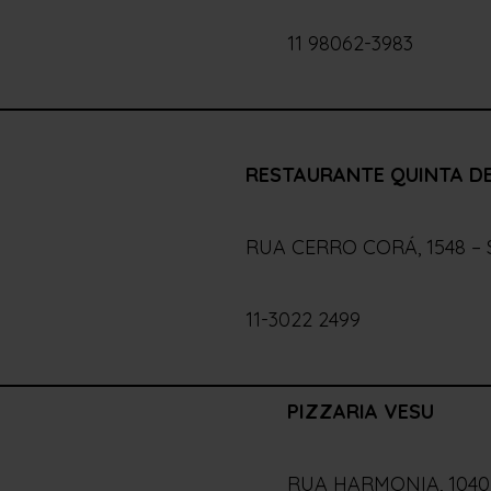
11 98062-3983
RESTAURANTE QUINTA DE
RUA CERRO CORÁ, 1548 –
11-3022 2499
PIZZARIA VESU
RUA HARMONIA, 1040