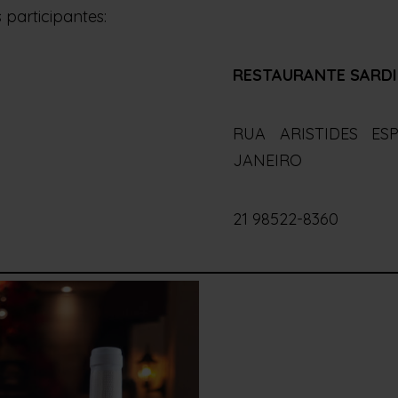
 participantes:
RESTAURANTE SARDI
RUA ARISTIDES ES
JANEIRO
21 98522-8360