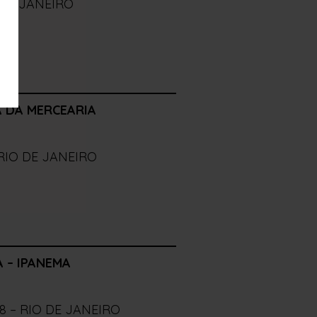
 DE JANEIRO
A
DA MERCEARIA
RIO DE JANEIRO
 – IPANEMA
8 – RIO DE JANEIRO