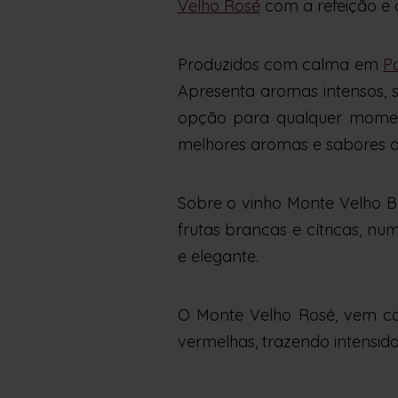
Velho Rosé
com a refeição e 
Produzidos com calma em
P
Apresenta aromas intensos, 
opção para qualquer momento
melhores aromas e sabores da
Sobre o vinho Monte Velho Br
frutas brancas e cítricas, 
e elegante.
O Monte Velho Rosé, vem com
vermelhas, trazendo intensida