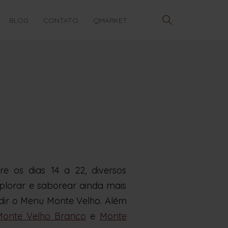
BLOG
CONTATO
QMARKET
e os dias 14 a 22, diversos
plorar e saborear ainda mais
edir o Menu Monte Velho. Além
Monte Velho Branco
e
Monte