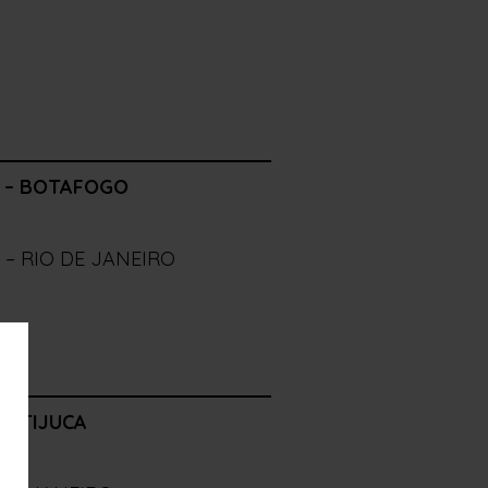
 – BOTAFOGO
 – RIO DE JANEIRO
– TIJUCA