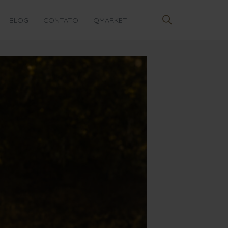
BLOG
CONTATO
QMARKET