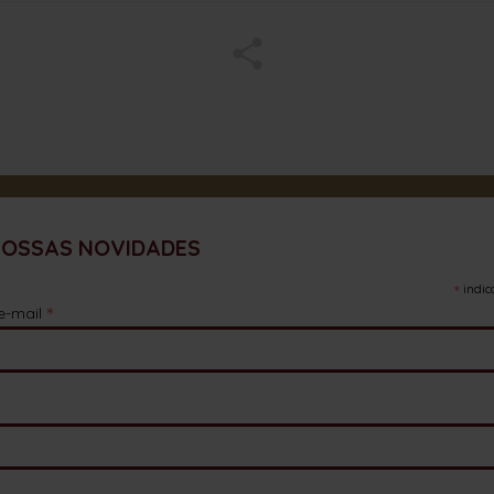
NOSSAS NOVIDADES
*
indic
*
e-mail