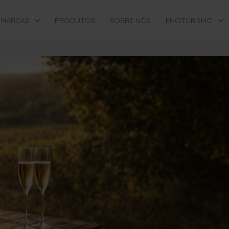
MARCAS
PRODUTOS
SOBRE NÓS
ENOTURISMO