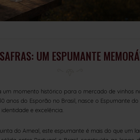
 SAFRAS: UM ESPUMANTE MEMORÁ
 um momento histórico para o mercado de vinhos 
30 anos do Esporão no Brasil, nasce o Espumante d
 identidade e excelência.
uinta do Ameal, este espumante é mais do que um l