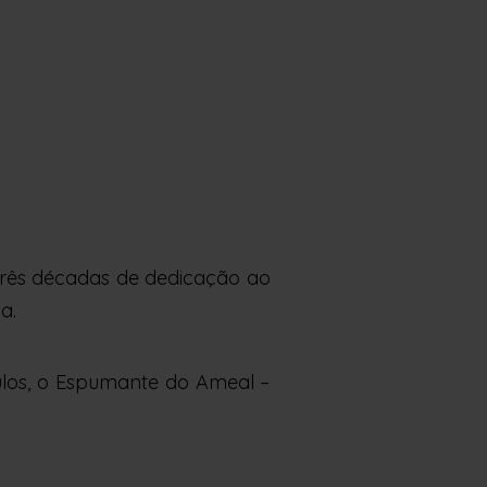
rês décadas de dedicação ao
a.
ulos, o Espumante do Ameal –