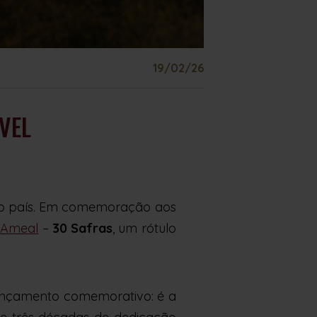
19/02/26
VEL
no país. Em comemoração aos
o
Ameal
–
30 Safras
, um rótulo
ançamento comemorativo: é a