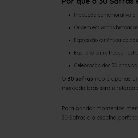
Por que o 30 Safras 
Produção comemorativa e l
Origem em vinhas histórica
Expressão autêntica da cas
Equilíbrio entre frescor, est
Celebração dos 30 anos da 
O
30 safras
não é apenas um
mercado brasileiro e reforça
Para brindar momentos memor
30 Safras é a escolha perfeita.